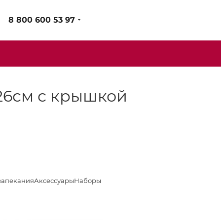
8 800 600 53 97
26см с крышкой
запекания
Аксессуары
Наборы