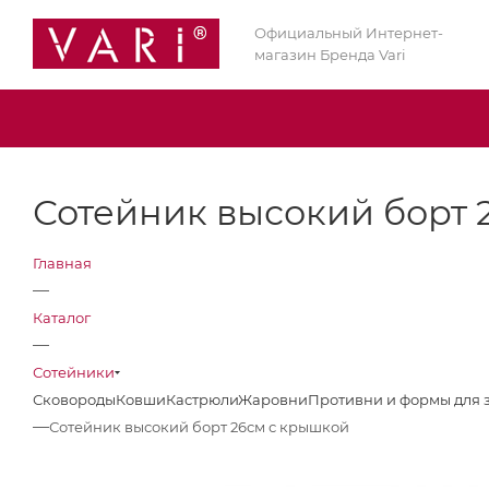
Официальный Интернет-
магазин Бренда Vari
Сотейник высокий борт 
Главная
—
Каталог
—
Сотейники
Сковороды
Ковши
Кастрюли
Жаровни
Противни и формы для 
—
Сотейник высокий борт 26см с крышкой