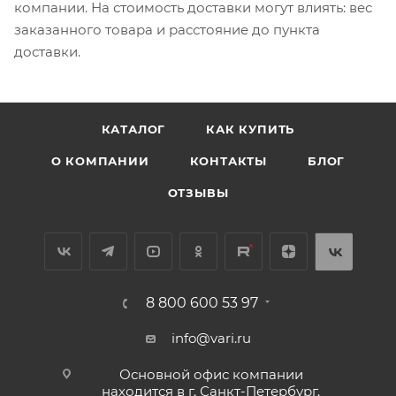
компании. На стоимость доставки могут влиять: вес
заказанного товара и расстояние до пункта
доставки.
КАТАЛОГ
КАК КУПИТЬ
О КОМПАНИИ
КОНТАКТЫ
БЛОГ
ОТЗЫВЫ
8 800 600 53 97
info@vari.ru
Основной офис компании
находится в г. Санкт-Петербург.