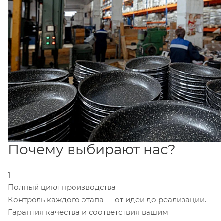
Почему выбирают нас?
1
Полный цикл производства
Контроль каждого этапа — от идеи до реализации.
Гарантия качества и соответствия вашим