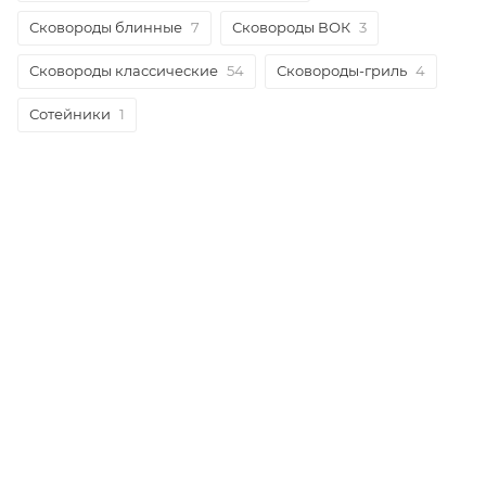
Сковороды блинные
7
Сковороды ВОК
3
Сковороды классические
54
Сковороды-гриль
4
Сотейники
1