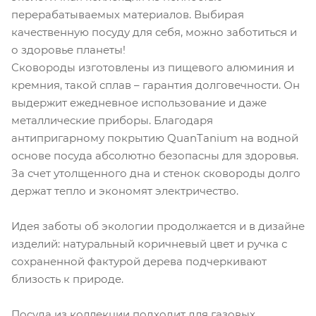
перерабатываемых материалов. Выбирая
качественную посуду для себя, можно заботиться и
о здоровье планеты!
Сковороды изготовлены из пищевого алюминия и
кремния, такой сплав – гарантия долговечности. Он
выдержит ежедневное использование и даже
металлические приборы. Благодаря
антипригарному покрытию QuanTanium на водной
основе посуда абсолютно безопасны для здоровья.
За счет утолщенного дна и стенок сковороды долго
держат тепло и экономят электричество.
Идея заботы об экологии продолжается и в дизайне
изделий: натуральный коричневый цвет и ручка с
сохраненной фактурой дерева подчеркивают
близость к природе.
Посуда из коллекции подходит для газовых,