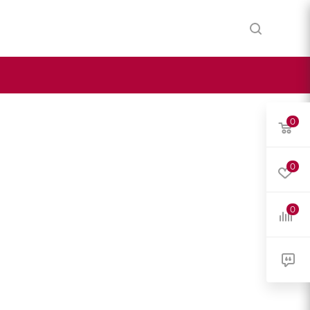
0
0
0