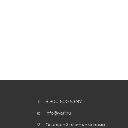
8 800 600 53 97
info@vari.ru
Основной офис компании