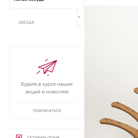
Кованая посуда
ЗВЕЗДА
АКВАМАРИН
РОМАНТИКА
ПРОВАНС
МЕРКУРИЙ
КЛАССИЧЕСКАЯ
КАМЕННАЯ, черный камень
Будьте в курсе наших
КЛАССИЧЕСКАЯ
акций и новостей
КАМЕННАЯ, серый камень
ДОЛЬЧЕ ЛИТТА
ПОДПИСАТЬСЯ
СИЛА ПРИРОДЫ зеленый
СИЛА ПРИРОДЫ
коричневый
Оставить отзыв