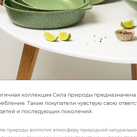
гичная коллекция Сила природы предназначена 
ребление. Такие покупатели чувствую свою ответ
 детей и последующих поколений.
ла природы воплотит атмосферу природной натуральност