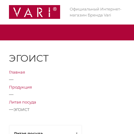
Официальный Интернет-
магазин Бренда Vari
ЭГОИСТ
Главная
—
Продукция
—
Литая посуда
—
ЭГОИСТ
Литая посуда