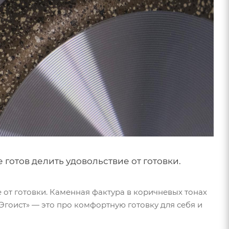
е готов делить удовольствие от готовки.
е от готовки. Каменная фактура в коричневых тонах
гоист» — это про комфортную готовку для себя и