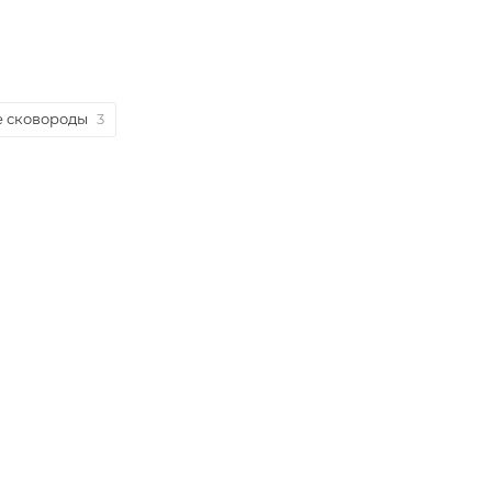
е сковороды
3