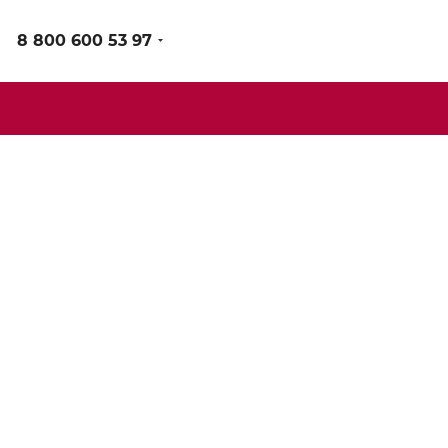
8 800 600 53 97