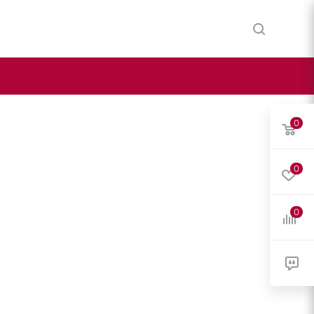
0
0
0