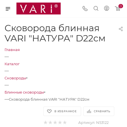
0
Сковорода блинная
VARI "НАТУРА" D22см
Главная
—
Каталог
—
Сковороды
—
Блинные сковороды
—
Сковорода блинная VARI "НАТУРА" D22см
В ИЗБРАННОЕ
СРАВНИТЬ
Артикул:
N53122