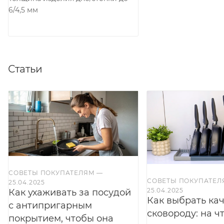
6/4,5 мм
Статьи
СОВЕТЫ ПОКУПАТЕЛЯМ
—
СОВЕТЫ ПОКУПАТЕ
25.04.2025
25.04.2025
Как ухаживать за посудой
Как выбрать ка
с антипригарным
сковороду: на ч
покрытием, чтобы она