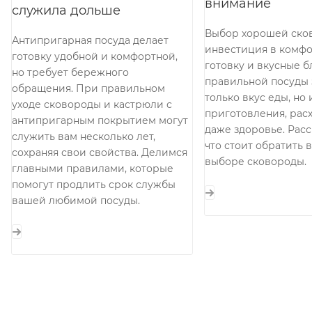
внимание
служила дольше
Выбор хорошей ско
Антипригарная посуда делает
инвестиция в комф
готовку удобной и комфортной,
готовку и вкусные б
но требует бережного
правильной посуды 
обращения. При правильном
только вкус еды, но 
уходе сковороды и кастрюли с
приготовления, расх
антипригарным покрытием могут
даже здоровье. Расс
служить вам несколько лет,
что стоит обратить
сохраняя свои свойства. Делимся
выборе сковороды.
главными правилами, которые
помогут продлить срок службы
вашей любимой посуды.